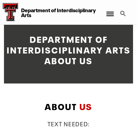
Department of Interdisciplinary
Menu
Search
Arts
DEPARTMENT OF
INTERDISCIPLINARY ARTS
ABOUT US
ABOUT
US
TEXT NEEDED: