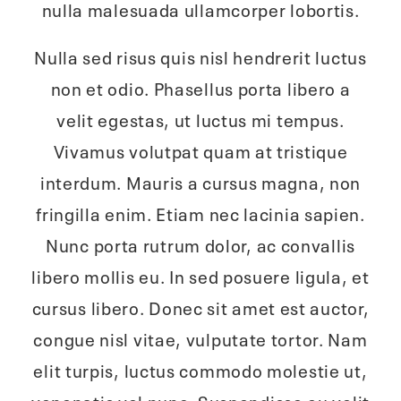
nulla malesuada ullamcorper lobortis.
Nulla sed risus quis nisl hendrerit luctus
non et odio. Phasellus porta libero a
velit egestas, ut luctus mi tempus.
Vivamus volutpat quam at tristique
interdum. Mauris a cursus magna, non
fringilla enim. Etiam nec lacinia sapien.
Nunc porta rutrum dolor, ac convallis
libero mollis eu. In sed posuere ligula, et
cursus libero. Donec sit amet est auctor,
congue nisl vitae, vulputate tortor. Nam
elit turpis, luctus commodo molestie ut,
venenatis vel nunc. Suspendisse eu velit